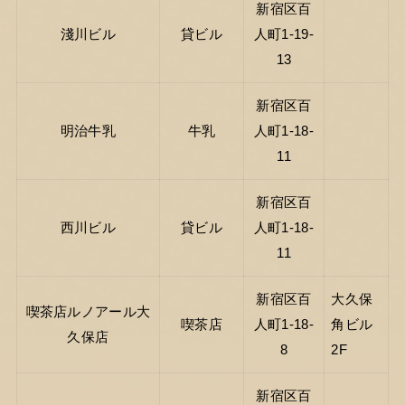
新宿区百
淺川ビル
貸ビル
人町1-19-
13
新宿区百
明治牛乳
牛乳
人町1-18-
11
新宿区百
西川ビル
貸ビル
人町1-18-
11
新宿区百
大久保
喫茶店ルノアール大
喫茶店
人町1-18-
角ビル
久保店
8
2F
新宿区百