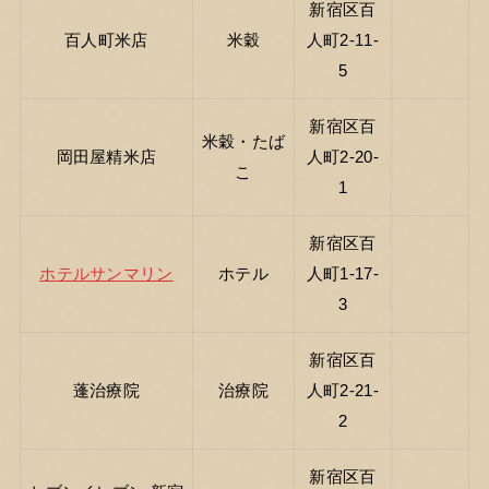
新宿区百
百人町米店
米穀
人町2-11-
5
新宿区百
米穀・たば
岡田屋精米店
人町2-20-
こ
1
新宿区百
ホテルサンマリン
ホテル
人町1-17-
3
新宿区百
蓬治療院
治療院
人町2-21-
2
新宿区百