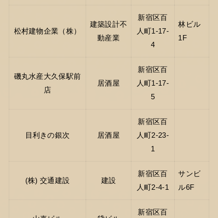
新宿区百
建築設計不
林ビル
松村建物企業（株）
人町1-17-
動産業
1F
4
新宿区百
磯丸水産大久保駅前
居酒屋
人町1-17-
店
5
新宿区百
目利きの銀次
居酒屋
人町2-23-
1
新宿区百
サンビ
(株) 交通建設
建設
人町2-4-1
ル6F
新宿区百