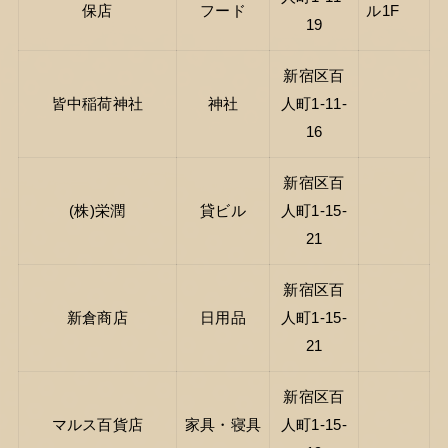
保店
フード
ル1F
19
新宿区百
皆中稲荷神社
神社
人町1-11-
16
新宿区百
(株)栄潤
貸ビル
人町1-15-
21
新宿区百
新倉商店
日用品
人町1-15-
21
新宿区百
マルス百貨店
家具・寝具
人町1-15-