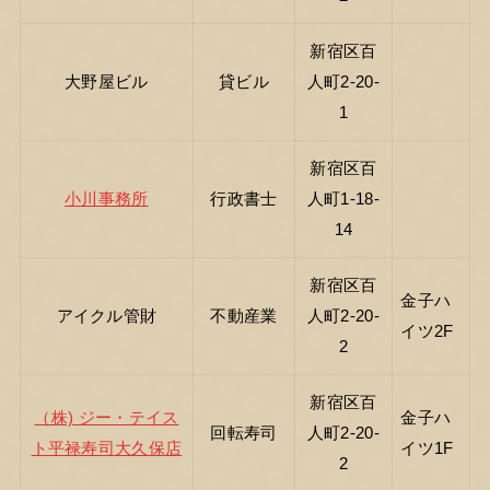
新宿区百
大野屋ビル
貸ビル
人町2-20-
1
新宿区百
小川事務所
行政書士
人町1-18-
14
新宿区百
金子ハ
アイクル管財
不動産業
人町2-20-
イツ2F
2
新宿区百
（株) ジー・テイス
金子ハ
回転寿司
人町2-20-
ト平禄寿司大久保店
イツ1F
2