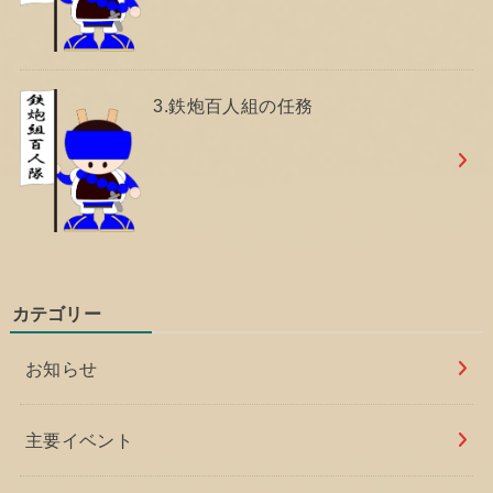
3.鉄炮百人組の任務
カテゴリー
お知らせ
主要イベント