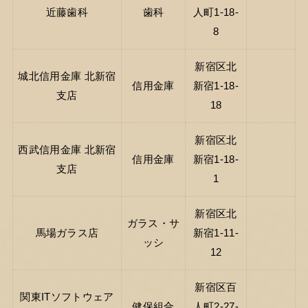
近藤歯科
歯科
人町1-18-
8
新宿区北
城北信用金庫 北新宿
信用金庫
新宿1-18-
支店
18
新宿区北
西武信用金庫 北新宿
信用金庫
新宿1-18-
支店
1
新宿区北
ガラス・サ
馬場ガラス店
新宿1-11-
ッシ
12
新宿区百
関東ITソフトウェア
健保組合
人町2-27-