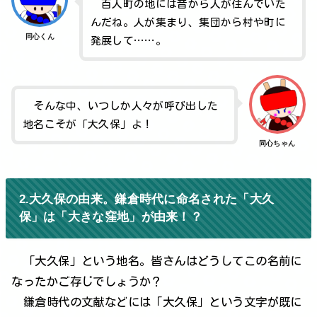
百人町の地には昔から人が住んでいた
んだね。人が集まり、集団から村や町に
同心くん
発展して……。
そんな中、いつしか人々が呼び出した
地名こそが「大久保」よ！
同心ちゃん
2.大久保の由来。鎌倉時代に命名された「大久
保」は「大きな窪地」が由来！？
「大久保」という地名。皆さんはどうしてこの名前に
なったかご存じでしょうか？
鎌倉時代の文献などには「大久保」という文字が既に