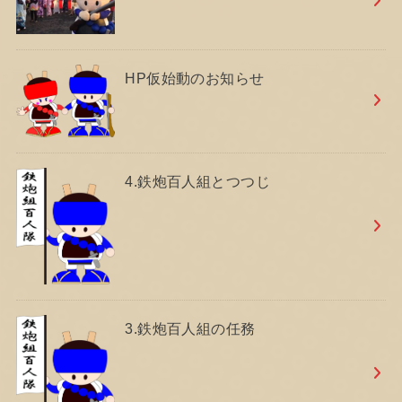
HP仮始動のお知らせ
4.鉄炮百人組とつつじ
3.鉄炮百人組の任務