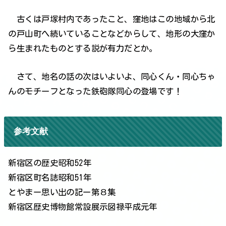
古くは戸塚村内であったこと、窪地はこの地域から北
の戸山町へ続いていることなどからして、地形の大窪か
ら生まれたものとする説が有力だとか。
さて、地名の話の次はいよいよ、同心くん・同心ちゃ
んのモチーフとなった鉄砲隊同心の登場です！
参考文献
新宿区の歴史昭和52年
新宿区町名誌昭和51年
とやまー思い出の記ー第８集
新宿区歴史博物館常設展示図禄平成元年