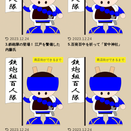
2023.12.24
2023.12.24
3.鉄砲隊の登場！ 江戸を警備した
5.百発百中を祈って「皆中神社」
内藤氏
商店街ができるまで
商店街ができるまで
2023.12.24
2023.12.24