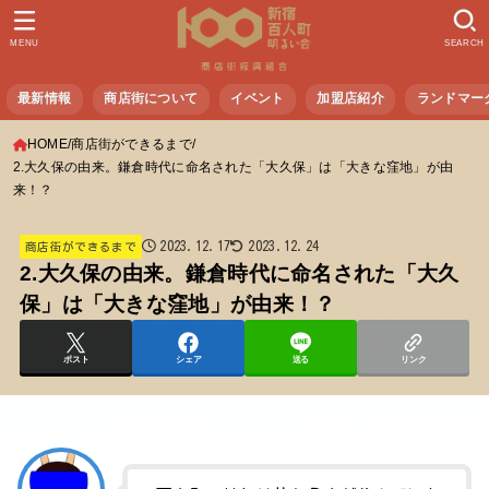
MENU
SEARCH
最新情報
商店街について
イベント
加盟店紹介
ランドマー
HOME
商店街ができるまで
2.大久保の由来。鎌倉時代に命名された「大久保」は「大きな窪地」が由
来！？
2023.12.17
2023.12.24
商店街ができるまで
2.大久保の由来。鎌倉時代に命名された「大久
保」は「大きな窪地」が由来！？
ポスト
シェア
送る
リンク